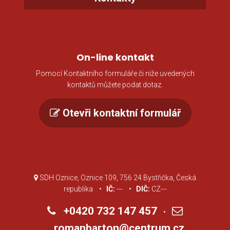
On-line kontakt
Pomocí Kontaktního formuláře či níže uvedených
kontaktů můžete podat dotaz.
Otevři kontaktní formulář
SDH Oznice, Oznice 109, 756 24 Bystřička, Česká
republika •
IČ:
--- •
DIČ:
CZ---
+0420 732 147 457
•
romanbarton@centrum.cz