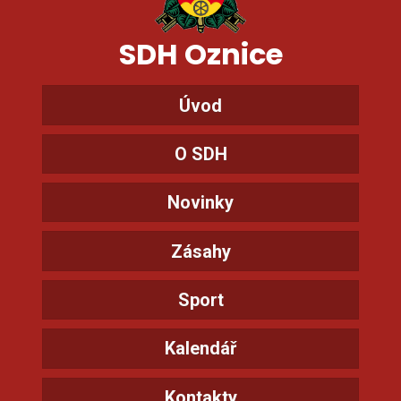
SDH Oznice
Úvod
O SDH
Novinky
Zásahy
Sport
Kalendář
Kontakty