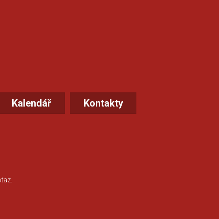
Kalendář
Kontakty
taz.