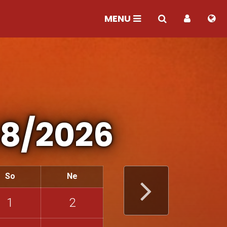
MENU
8/2026
So
Ne
1
2