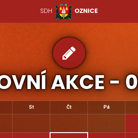
SDH
OZNICE
OVNÍ AKCE -
0
St
Čt
Pá