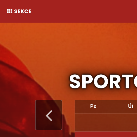
SEKCE
SPORT
Po
Út