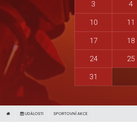
3
4
10
11
17
18
24
25
31
UDÁLOSTI
SPORTOVNÍ AKCE