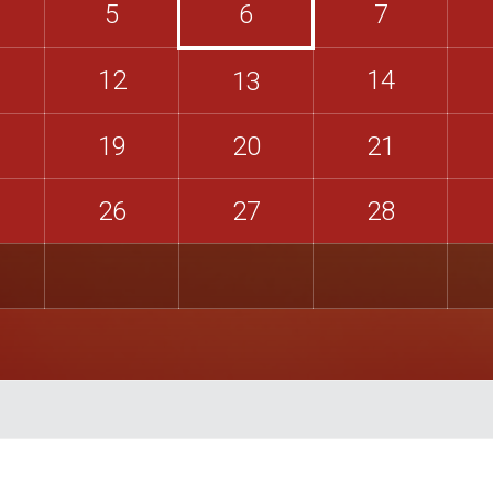
5
6
7
12
14
13
19
20
21
26
27
28