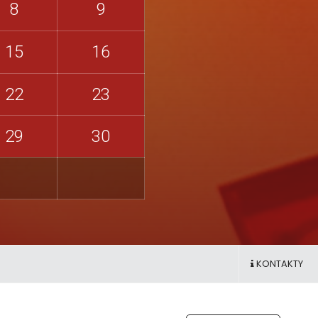
8
9
15
16
22
23
29
30
KONTAKTY