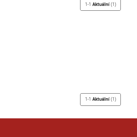
1-1
Aktuální
(1)
1-1
Aktuální
(1)