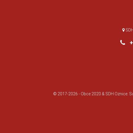
SDH 
+0
© 2017-2026 -
Obce 2020
&
SDH Oznice
. 