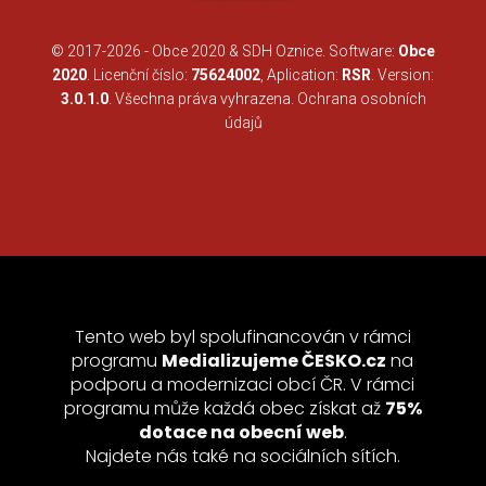
© 2017-2026 -
Obce 2020
&
SDH Oznice
. Software:
Obce
2020
. Licenční číslo:
75624002
, Aplication:
RSR
. Version:
3.0.1.0
. Všechna práva vyhrazena.
Ochrana osobních
údajů
Tento web byl spolufinancován v rámci
programu
Medializujeme ČESKO.cz
na
podporu a modernizaci obcí ČR. V rámci
programu může každá obec získat až
75%
dotace na obecní web
.
Najdete nás také na sociálních sítích.