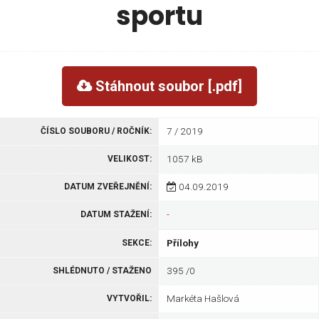
sportu
Stáhnout soubor
[.pdf]
7 / 2019
ČÍSLO SOUBORU / ROČNÍK:
1057 kB
VELIKOST:
04.09.2019
DATUM ZVEŘEJNĚNÍ:
-
DATUM STAŽENÍ:
Přílohy
SEKCE:
395 /0
SHLÉDNUTO / STAŽENO
Markéta Hašlová
VYTVOŘIL: