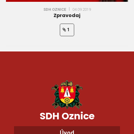
SDH OZNICE
04.09.2019
Zpravodaj
1
SDH Oznice
Úvod