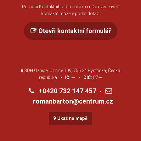
Pomocí Kontaktního formuláře či níže uvedených
kontaktů můžete podat dotaz.
Otevři kontaktní formulář
SDH Oznice, Oznice 109, 756 24 Bystřička, Česká
republika •
IČ:
--- •
DIČ:
CZ---
+0420 732 147 457
•
romanbarton@centrum.cz
Ukaž na mapě