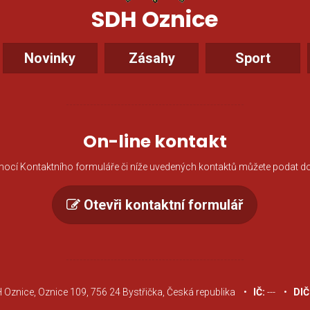
SDH Oznice
Novinky
Zásahy
Sport
On-line kontakt
ocí Kontaktního formuláře či níže uvedených kontaktů můžete podat do
Otevři kontaktní formulář
Oznice, Oznice 109, 756 24 Bystřička, Česká republika •
IČ:
--- •
DIČ