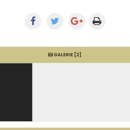
GALERIE [
2
]