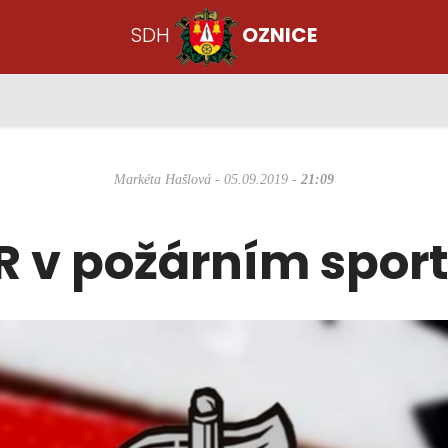
SDH
OZNICE
Markéta Hašlová - 05.09.2019 -
21:09
 v požárním sport