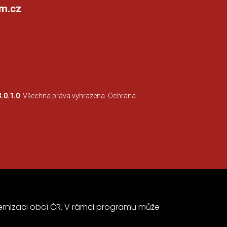
m.cz
3.0.1.0
. Všechna práva vyhrazena.
Ochrana
nizaci obcí ČR. V rámci programu může