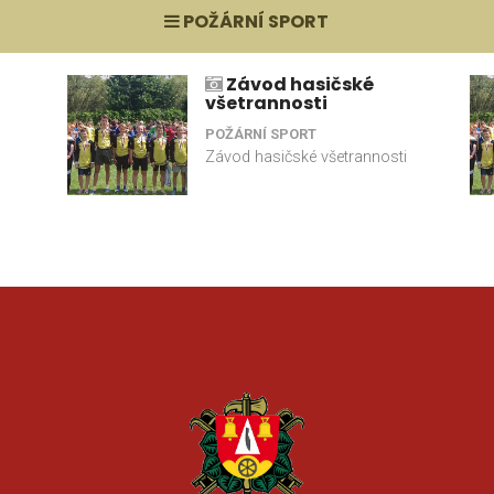
POŽÁRNÍ SPORT
Závod hasičské
všetrannosti
POŽÁRNÍ SPORT
Závod hasičské všetrannosti