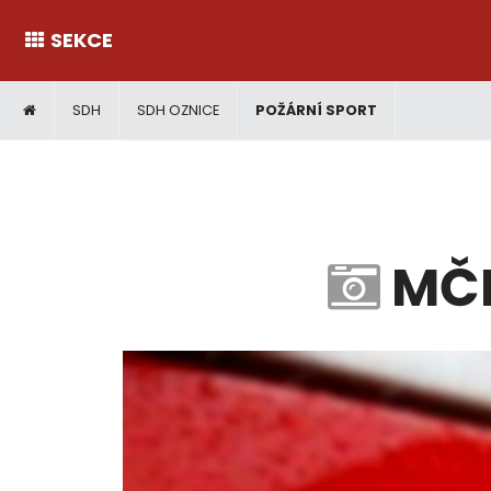
SEKCE
SDH
SDH OZNICE
POŽÁRNÍ SPORT
MČR