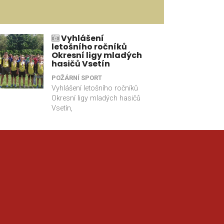
Vyhlášení
letošního ročníků
Okresní ligy mladých
hasičů Vsetín
POŽÁRNÍ SPORT
Vyhlášení letošního ročníků
Okresní ligy mladých hasičů
Vsetín,