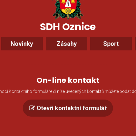
SDH Oznice
Novinky
Zásahy
Sport
On-line kontakt
ocí Kontaktního formuláře či níže uvedených kontaktů můžete podat do
Otevři kontaktní formulář