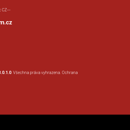
:
CZ---
m.cz
3.0.1.0
. Všechna práva vyhrazena.
Ochrana