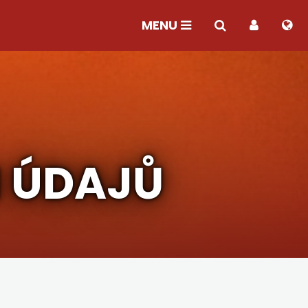
MENU
 ÚDAJŮ