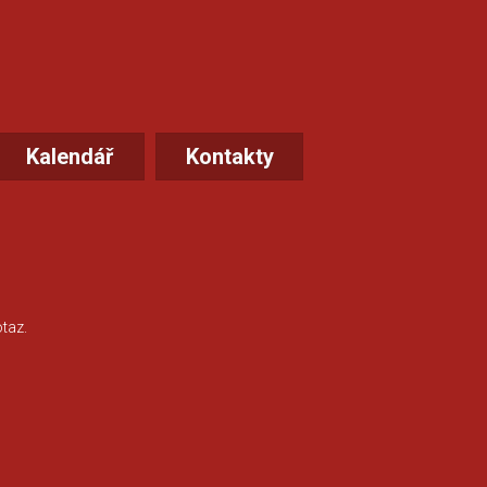
Kalendář
Kontakty
taz.