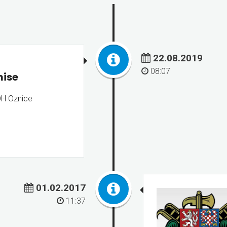
22.08.2019
08:07
mise
DH Oznice
01.02.2017
11:37