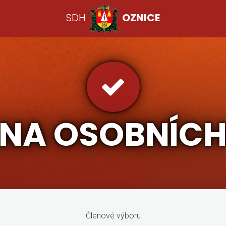
SDH
OZNICE
NA OSOBNÍCH
Členové výboru