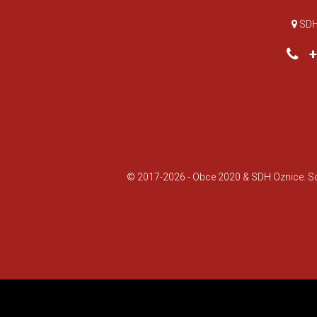
SDH 
+0
© 2017-2026 -
Obce 2020
&
SDH Oznice
. 