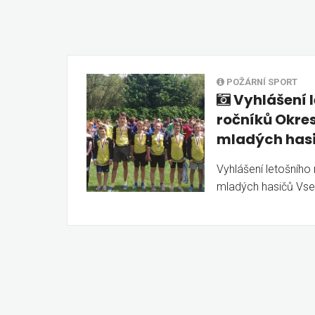
POŽÁRNÍ SPORT
Vyhlášení 
ročníků Okres
mladých hasi
Vyhlášení letošního 
mladých hasičů Vset