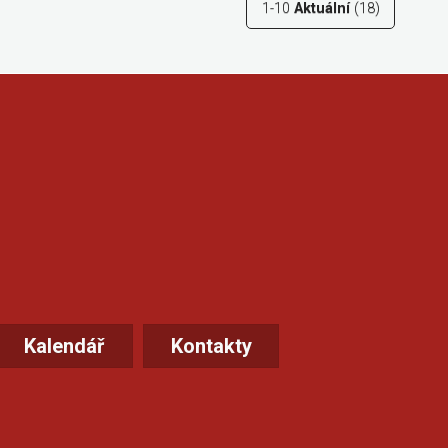
1-10
Aktuální
(18)
Kalendář
Kontakty