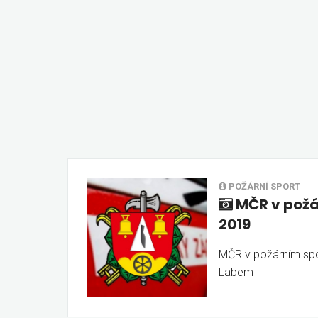
POŽÁRNÍ SPORT
MČR v požá
2019
MČR v požárním spo
Labem