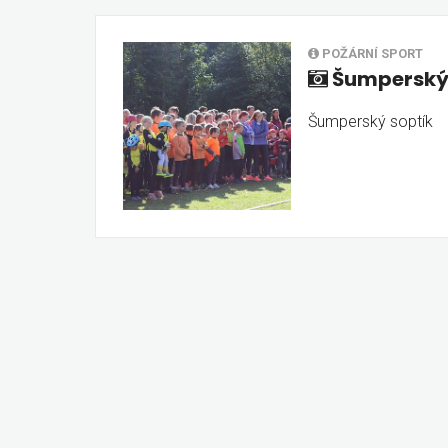
POŽÁRNÍ SPORT
Šumperský
Šumperský soptík