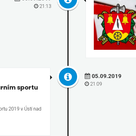
21:13
05.09.2019
21:09
rním sportu
rtu 2019 v Ústí nad