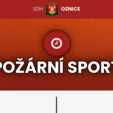
SDH
OZNICE
POŽÁRNÍ SPOR