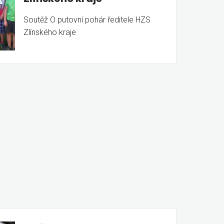
Soutěž O putovní pohár ředitele HZS
Zlínského kraje