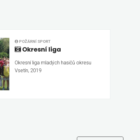
POŽÁRNÍ SPORT
Okresní liga
Okresní liga mladých hasičů okresu
Vsetín, 2019