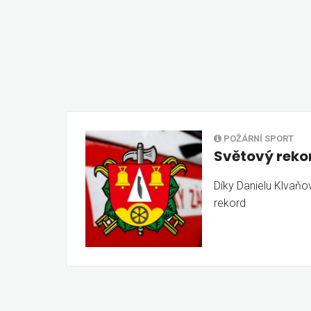
POŽÁRNÍ SPORT
Světový reko
Díky Danielu Klvaň
rekord