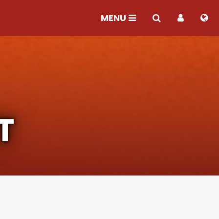
MENU
T