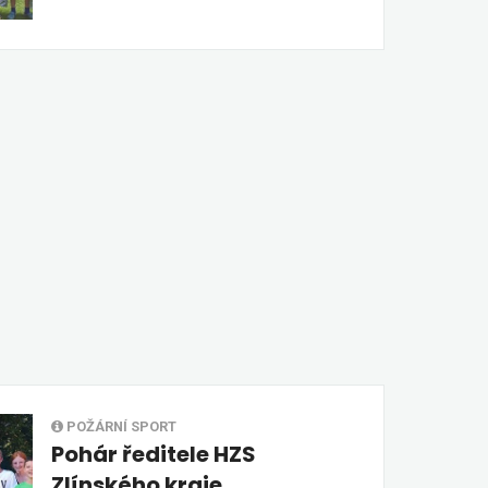
POŽÁRNÍ SPORT
Pohár ředitele HZS
Zlínského kraje