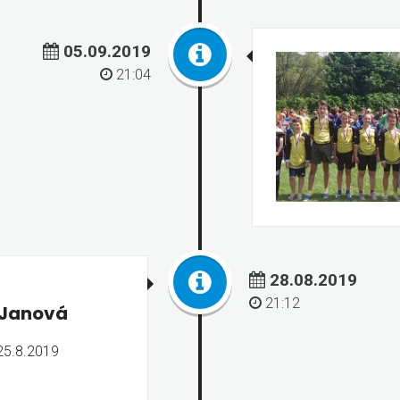
05.09.2019
21:04
28.08.2019
21:12
 Janová
25.8.2019