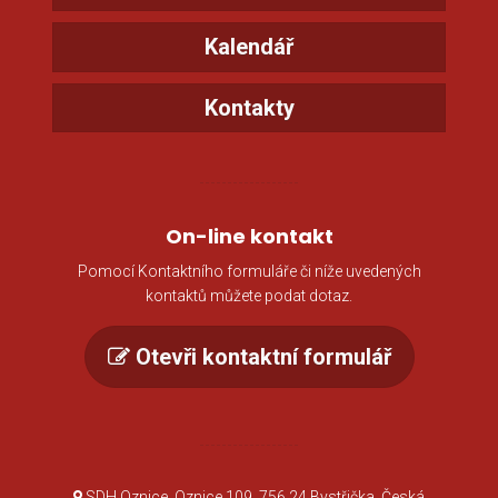
Kalendář
Kontakty
On-line kontakt
Pomocí Kontaktního formuláře či níže uvedených
kontaktů můžete podat dotaz.
Otevři kontaktní formulář
SDH Oznice, Oznice 109, 756 24 Bystřička, Česká