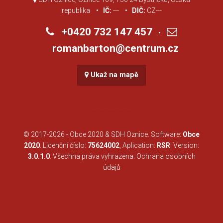
republika •
IČ:
--- •
DIČ:
CZ---
+0420 732 147 457
•
romanbarton@centrum.cz
Ukaž na mapě
© 2017-2026 -
Obce 2020
&
SDH Oznice
. Software:
Obce
2020
. Licenční číslo:
75624002
, Aplication:
RSR
. Version:
3.0.1.0
. Všechna práva vyhrazena.
Ochrana osobních
údajů