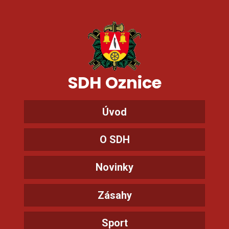
SDH Oznice
Úvod
O SDH
Novinky
Zásahy
Sport