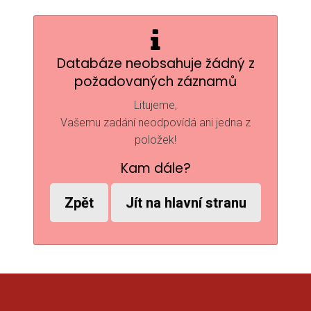
Databáze neobsahuje žádný z
požadovaných záznamů
Litujeme,
Vašemu zadání neodpovídá ani jedna z
položek!
Kam dále?
Zpět
Jít na hlavní stranu