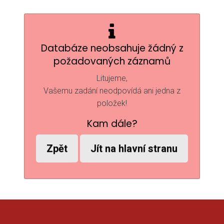
Databáze neobsahuje žádný z
požadovaných záznamů
Litujeme,
Vašemu zadání neodpovídá ani jedna z
položek!
Kam dále?
Zpět
Jít na hlavní stranu