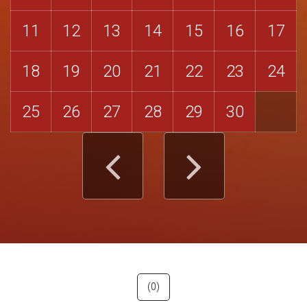
11
12
13
14
15
16
17
18
19
20
21
22
23
24
25
26
27
28
29
30
(0)