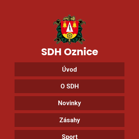
SDH Oznice
Úvod
O SDH
Novinky
Zásahy
Sport